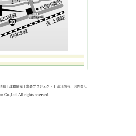
情報
｜
建物情報
｜
主要プロジェクト
｜
生活情報
｜
お問合せ
 Co.,Ltd. All rights reserved.