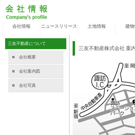
会社情報
ニュースリリース
土地情報
建物
三友不動産について
三友不動産株式会社 案
会社概要
会社案内図
会社写真